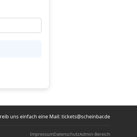
eib uns einfach eine Mail:
tickets@scheinbar.de
Impressum
Datenschutz
Admin-Bereich