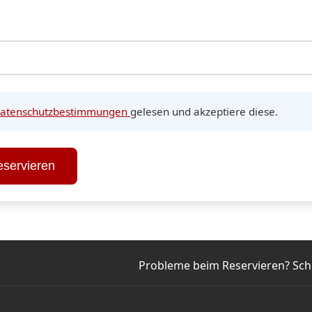
atenschutzbestimmungen
gelesen und akzeptiere diese.
eservieren
Probleme beim Reservieren? Schr