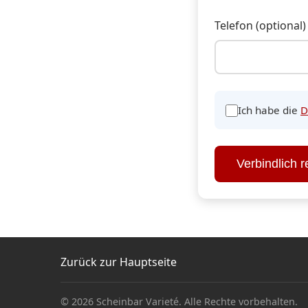
Telefon (optional)
Ich habe die
D
Verbindlich r
Zurück zur Hauptseite
© 2026 Scheinbar Varieté. Alle Rechte vorbehalten.