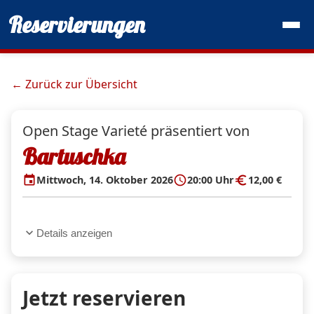
Reservierungen
← Zurück zur Übersicht
Open Stage Varieté präsentiert von
Bartuschka
event
schedule
euro
Mittwoch, 14. Oktober 2026
20:00 Uhr
12,00 €
expand_more
Details anzeigen
Jetzt reservieren