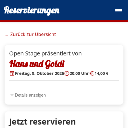
Reservierungen
← Zurück zur Übersicht
Open Stage präsentiert von
Hans und Goldi
event
schedule
euro
Freitag, 9. Oktober 2026
20:00 Uhr
14,00 €
expand_more
Details anzeigen
Jetzt reservieren