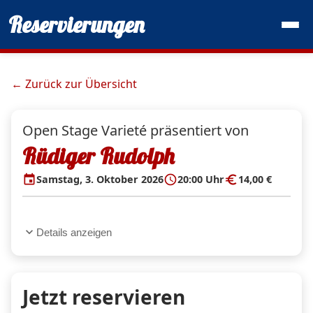
Reservierungen
← Zurück zur Übersicht
Open Stage Varieté präsentiert von
Rüdiger Rudolph
event
schedule
euro
Samstag, 3. Oktober 2026
20:00 Uhr
14,00 €
expand_more
Details anzeigen
Jetzt reservieren