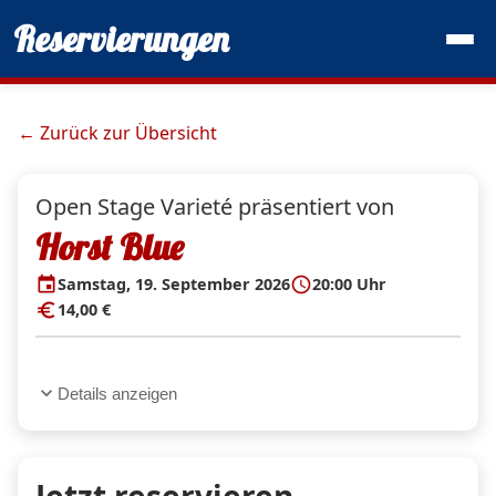
Reservierungen
← Zurück zur Übersicht
Open Stage Varieté präsentiert von
Horst Blue
event
schedule
Samstag, 19. September 2026
20:00 Uhr
euro
14,00 €
expand_more
Details anzeigen