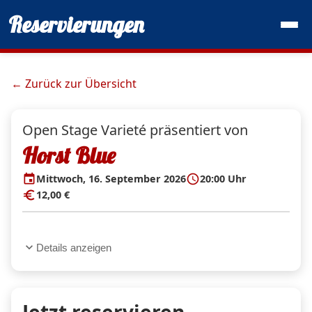
Reservierungen
← Zurück zur Übersicht
Open Stage Varieté präsentiert von
Horst Blue
event
schedule
Mittwoch, 16. September 2026
20:00 Uhr
euro
12,00 €
expand_more
Details anzeigen