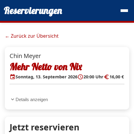
Reservierungen
← Zurück zur Übersicht
Chin Meyer
Mehr Netto von Nix
event
schedule
euro
Sonntag, 13. September 2026
20:00 Uhr
16,00 €
expand_more
Details anzeigen
Jetzt reservieren